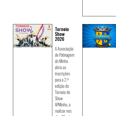
Torneio
Show
2026
A Associação
de Patinagem
do Minho
abriu as
inscrições
para a 2.ª
edição do
Torneio de
Show
APMinho, a
realizar nos