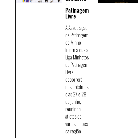
-
Patinagem
Livre
A Associação
de Patinagem
do Minho
informa que a
Liga Minhotos
de Patinagem
Livre
decorrerá
nos próximos
dias 27 e 28
de junho,
reunindo
atletas de
vários clubes
da região