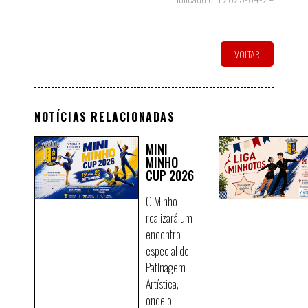
VOLTAR
NOTÍCIAS RELACIONADAS
MINI
MINHO
CUP 2026
O Minho
realizará um
encontro
especial de
Patinagem
Artística,
onde o