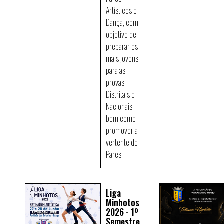
Artísticos e
Dança, com
objetivo de
preparar os
mais jovens
para as
provas
Distritais e
Nacionais
bem como
promover a
vertente de
Pares.
Liga
Minhotos
2026 - 1º
Semestre