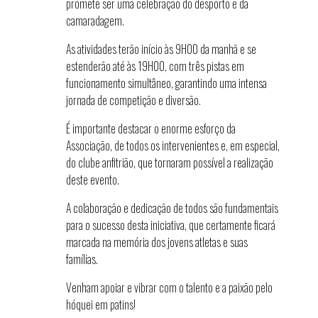
promete ser uma celebração do desporto e da
camaradagem.
As atividades terão início às 9H00 da manhã e se
estenderão até às 19H00, com três pistas em
funcionamento simultâneo, garantindo uma intensa
jornada de competição e diversão.
É importante destacar o enorme esforço da
Associação, de todos os intervenientes e, em especial,
do clube anfitrião, que tornaram possível a realização
deste evento.
A colaboração e dedicação de todos são fundamentais
para o sucesso desta iniciativa, que certamente ficará
marcada na memória dos jovens atletas e suas
famílias.
Venham apoiar e vibrar com o talento e a paixão pelo
hóquei em patins!