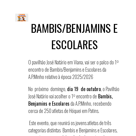
BAMBIS/BENJAMINS E
ESCOLARES
O pavilhão José Natário em Viana, vai ser o palco do 1º
encontro de Bambis/Benjamins e Escolares da
A.P.Minho relativo à época 2025/2026
No próximo
domingo,
dia 19 de outubro
, o
Pavilhão
José Natário
vai acolher o 1º
encontro
de
Bambis,
Benjamins
e
Escolares
da A.P.Minho, recebendo
cerca de 250 atletas de Hóquei em Patins.
Este evento, que reunirá os jovens atletas de três
categorias distintas Bambis e Benjamins e Escolares,