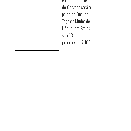
Gimnodesportivo
de Cervães será o
palco da Final da
Taça do Minho de
Hóquei em Patins -
sub 13 no dia 11 de
julho pelas 17H00.