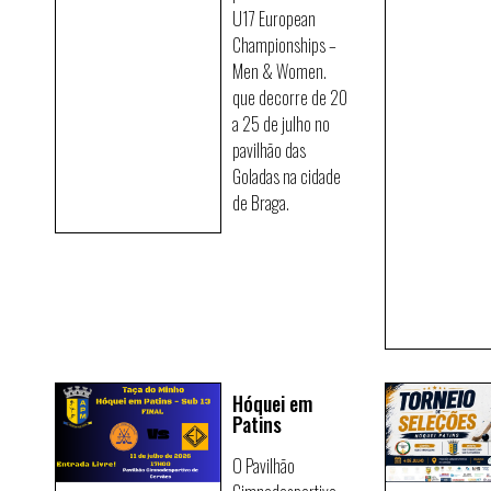
U17 European
Championships –
Men & Women.
que decorre de 20
a 25 de julho no
pavilhão das
Goladas na cidade
de Braga.
Hóquei em
Patins
O Pavilhão