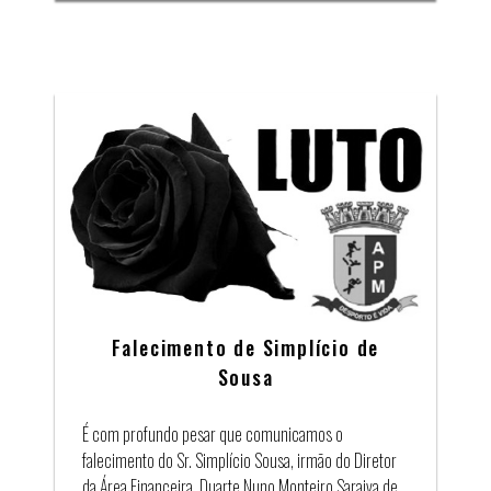
Falecimento de Simplício de
Sousa
É com profundo pesar que comunicamos o
falecimento do Sr. Simplício Sousa, irmão do Diretor
da Área Financeira, Duarte Nuno Monteiro Saraiva de