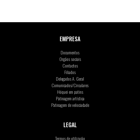
EMPRESA
Documentos
Orgãos sociais
Contactos
Filiados
Delegados A. Geral
Comunicados/Circulares
Hóquei em patins
Patinagem artística
Patinagem de velociadade
LEGAL
Termos de utilização