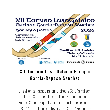
XII Torneio Luso-Galáico|Enrique
Garcia-Raposo Sanchez
O Pavillón da Rabadeira, em Oleiros, a Coruña, vai ser
o palco do XII Torneio Luso-Galáico|Enrique Garcia-
Raposo Sanchez, que irá decorrer no fim de semana
(16 e 17 de maio) nas Categorias de Sub 17 Feminino e