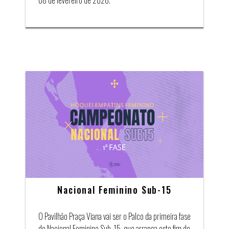
Nacional Feminino Sub-15
O Pavilhão Praça Viana vai ser o Palco da primeira fase
do Nacional Feminino Sub-15, que arranca este fim de