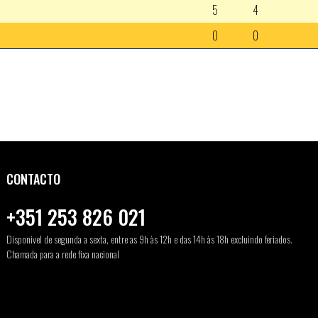
5
4
0
0
CONTACTO
+351 253 826 021
Disponivel de segunda a sexta, entre as 9h às 12h e das 14h às 18h excluindo feriados.
Chamada para a rede fixa nacional